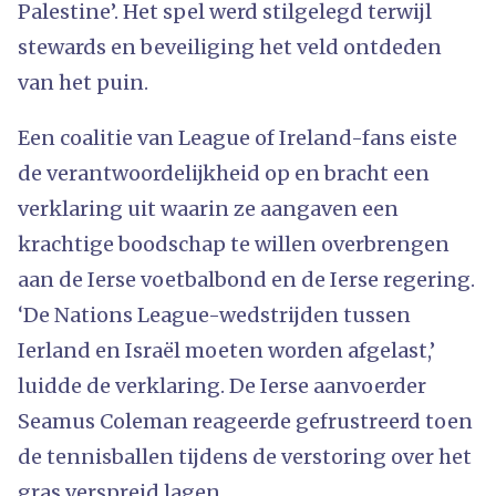
Palestine’. Het spel werd stilgelegd terwijl
stewards en beveiliging het veld ontdeden
van het puin.
Een coalitie van League of Ireland-fans eiste
de verantwoordelijkheid op en bracht een
verklaring uit waarin ze aangaven een
krachtige boodschap te willen overbrengen
aan de Ierse voetbalbond en de Ierse regering.
‘De Nations League-wedstrijden tussen
Ierland en Israël moeten worden afgelast,’
luidde de verklaring. De Ierse aanvoerder
Seamus Coleman reageerde gefrustreerd toen
de tennisballen tijdens de verstoring over het
gras verspreid lagen.