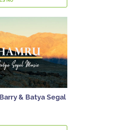
ES NU
 Barry & Batya Segal