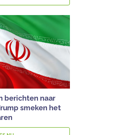
n berichten naar
 Trump smeken het
aren