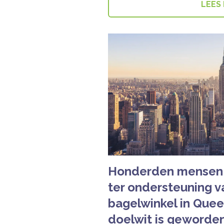
LEES
Honderden mensen
ter ondersteuning v
bagelwinkel in Quee
doelwit is geworde