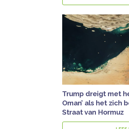
Trump dreigt met h
Oman’ als het zich 
Straat van Hormuz