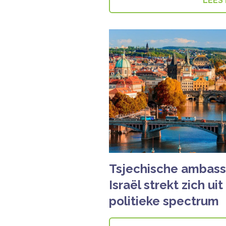
LEES
Tsjechische ambass
Israël strekt zich ui
politieke spectrum