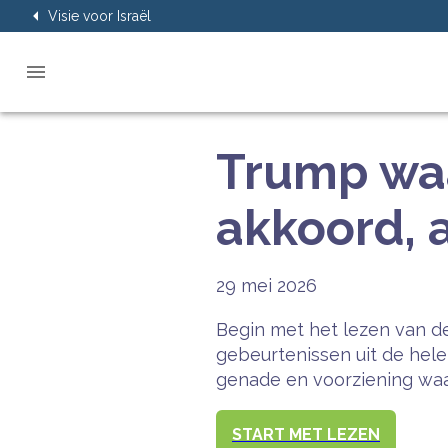
Visie voor Israël
Trump waa
akkoord, a
29 mei 2026
Begin met het lezen van de
gebeurtenissen uit de hel
genade en voorziening waar
START MET LEZEN