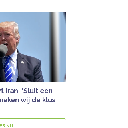
Iran: ‘Sluit een
maken wij de klus
ES NU