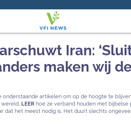
rschuwt Iran: ‘Slui
nders maken wij de 
 onderstaande artikelen om op de hoogte te blijven
e wereld,
LEER
hoe ze verband houden met bijbelse 
 dat het meest nodig is. Het duurt slechts ongeveer 