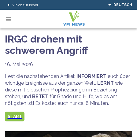
Vision für Israel
DEUTSCH
IRGC drohen mit
schwerem Angriff
16. Mai 2026
Lest die nachstehenden Artikel:
INFORMIERT
euch über
wichtige Ereignisse aus der ganzen Welt,
LERNT
wie
diese mit biblischen Prophezeiungen in Beziehung
stehen, und
BETET
für Gnade und Hilfe, wo es am
nötigsten ist! Es kostet euch nur ca. 8 Minuten.
START