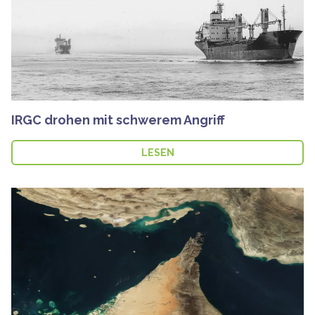
IRGC drohen mit schwerem Angriff
LESEN