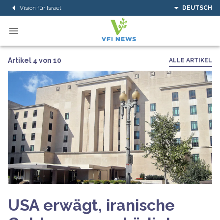
Vision für Israel
DEUTSCH
Artikel 4 von 10
ALLE ARTIKEL
USA erwägt, iranische