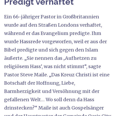
Predigt verhaftet
Ein 66-jähriger Pastor in Großbritannien
wurde auf den Straßen Londons verhaftet,
während er das Evangelium predigte. Ihm
wurde Hassrede vorgeworfen, weil er aus der
Bibel predigte und sich gegen den Islam
äußerte. „Sie nennen das ‚Aufhetzen zu
religiösem Hass‘, was nicht stimmt“, sagte
Pastor Steve Maile. „Das Kreuz Christi ist eine
Botschaft der Hoffnung, Liebe,
Barmherzigkeit und Versöhnung mit der
gefallenen Welt… Wo soll denn da Hass
drinstecken?“ Maile ist auch Gospelsänger