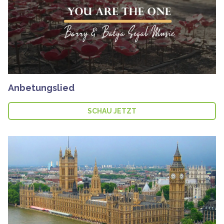
Anbetungslied
SCHAU JETZT