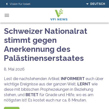
Vision für Israel
DEUTSCH
Schweizer Nationalrat
stimmt gegen
Anerkennung des
Palästinenserstaates
8. Mai 2026
Lest die nachstehenden Artikel:
INFORMIERT
euch über
wichtige Ereignisse aus der ganzen Welt,
LERNT
wie
diese mit biblischen Prophezeiungen in Beziehung
stehen, und
BETET
für Gnade und Hilfe, wo es am
nötigsten ist! Es kostet euch nur ca. 8 Minuten.