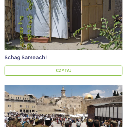
Schag Sameach!
CZYTAJ