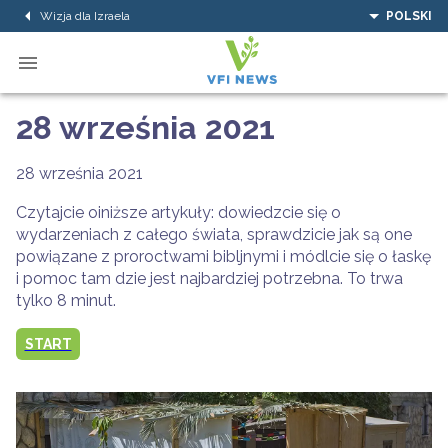
Wizja dla Izraela
POLSKI
28 września 2021
28 września 2021
Czytajcie oiniższe artykuły: dowiedzcie się o
wydarzeniach z całego świata, sprawdzicie jak są one
powiązane z proroctwami bibljnymi i módlcie się o łaskę
i pomoc tam dzie jest najbardziej potrzebna. To trwa
tylko 8 minut.
START