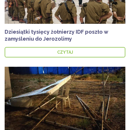
Dziesiątki tysięcy żołnierzy IDF poszło w
zamyśleniu do Jerozolimy
CZYTAJ