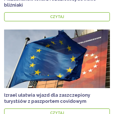
bliźniaki
CZYTAJ
Izrael ułatwia wjazd dla zaszczepiony
turystśów z paszportem covidowym
CZYTAJ