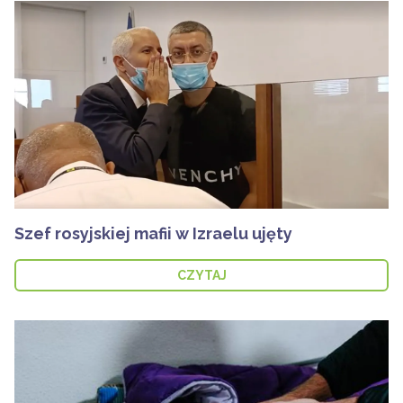
Szef rosyjskiej mafii w Izraelu ujęty
CZYTAJ