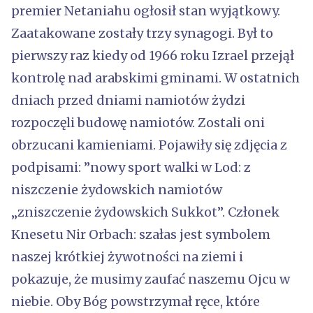
premier Netaniahu ogłosił stan wyjątkowy.
Zaatakowane zostały trzy synagogi. Był to
pierwszy raz kiedy od 1966 roku Izrael przejął
kontrolę nad arabskimi gminami. W ostatnich
dniach przed dniami namiotów żydzi
rozpoczęli budowę namiotów. Zostali oni
obrzucani kamieniami. Pojawiły się zdjęcia z
podpisami: ”nowy sport walki w Lod: z
niszczenie żydowskich namiotów
„zniszczenie żydowskich Sukkot”. Członek
Knesetu Nir Orbach: szałas jest symbolem
naszej krótkiej żywotności na ziemi i
pokazuje, że musimy zaufać naszemu Ojcu w
niebie. Oby Bóg powstrzymał ręce, które