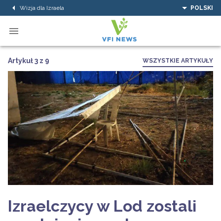
Wizja dla Izraela
POLSKI
Artykuł 3 z 9
WSZYSTKIE ARTYKUŁY
Izraelczycy w Lod zostali