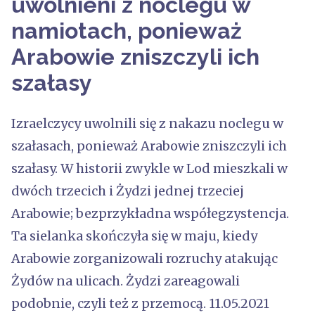
uwolnieni z noclegu w
namiotach, ponieważ
Arabowie zniszczyli ich
szałasy
Izraelczycy uwolnili się z nakazu noclegu w
szałasach, ponieważ Arabowie zniszczyli ich
szałasy. W historii zwykle w Lod mieszkali w
dwóch trzecich i Żydzi jednej trzeciej
Arabowie; bezprzykładna współegzystencja.
Ta sielanka skończyła się w maju, kiedy
Arabowie zorganizowali rozruchy atakując
Żydów na ulicach. Żydzi zareagowali
podobnie, czyli też z przemocą. 11.05.2021