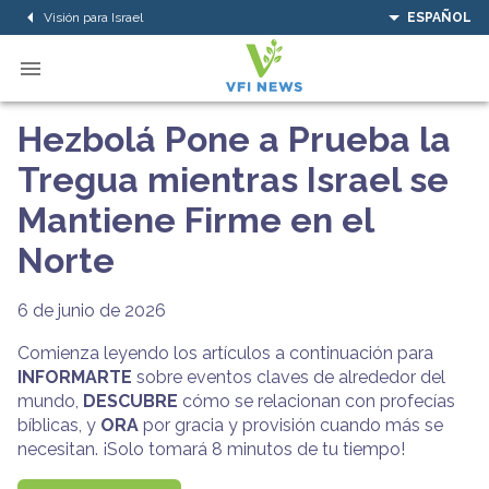
Visión para Israel
ESPAÑOL
Hezbolá Pone a Prueba la
Tregua mientras Israel se
Mantiene Firme en el
Norte
6 de junio de 2026
Comienza leyendo los artículos a continuación para
INFORMARTE
sobre eventos claves de alrededor del
mundo,
DESCUBRE
cómo se relacionan con profecías
bíblicas, y
ORA
por gracia y provisión cuando más se
necesitan. ¡Solo tomará 8 minutos de tu tiempo!