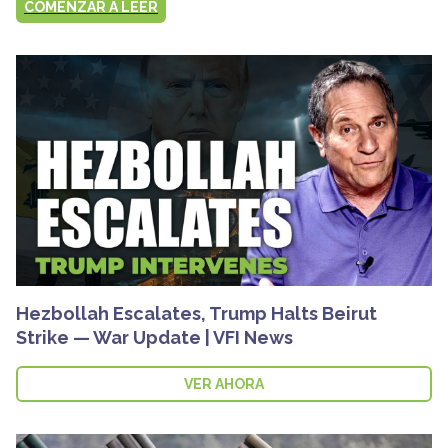
COMENZAR A LEER
Hezbollah Escalates, Trump Halts Beirut
Strike — War Update | VFI News
VER AHORA