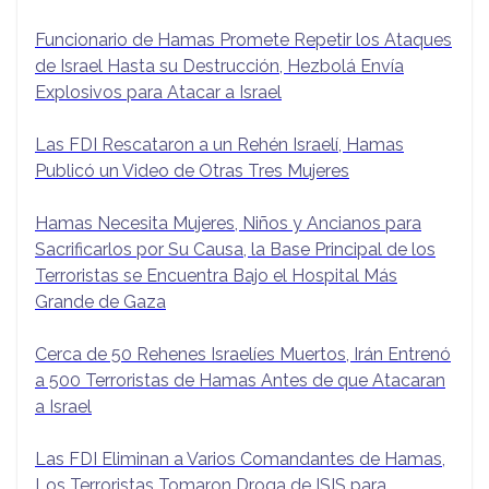
Funcionario de Hamas Promete Repetir los Ataques
de Israel Hasta su Destrucción, Hezbolá Envía
Explosivos para Atacar a Israel
Las FDI Rescataron a un Rehén Israelí, Hamas
Publicó un Video de Otras Tres Mujeres
Hamas Necesita Mujeres, Niños y Ancianos para
Sacrificarlos por Su Causa, la Base Principal de los
Terroristas se Encuentra Bajo el Hospital Más
Grande de Gaza
Cerca de 50 Rehenes Israelíes Muertos, Irán Entrenó
a 500 Terroristas de Hamas Antes de que Atacaran
a Israel
Las FDI Eliminan a Varios Comandantes de Hamas,
Los Terroristas Tomaron Droga de ISIS para