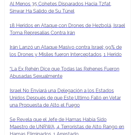
Al Menos 35 Cohetes Disparados Hacia Tzfat,
Sinwar Ha Salido de Su Túnel
18 Heridos en Ataque con Drones de Hezbolá, Israel
Toma Represalias Contra Irán
Irán Lanzó un Ataque Masivo contra Israel; 99% de
los Drones y Misiles fueron Interceptados, 1 Herido
“La Ex Rehén Dice que Todas las Rehenes Fueron
Abusadas Sexualmente
Israel No Enviará una Delegación a los Estados
Unidos Después de que Este Ultimo Falló en Vetar
una Propuesta de Alto el Fuego
Se Revela que el Jefe de Hamas Había Sido
Maestro de UNRWA, 4 Terroristas de Alto Rango en
Hamas Eliminados, 1 Arrestado