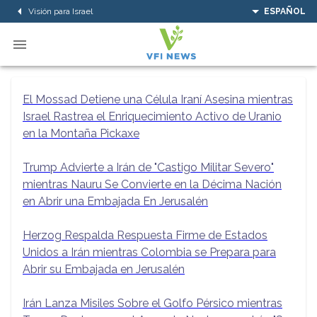
Visión para Israel
ESPAÑOL
El Mossad Detiene una Célula Iraní Asesina mientras
Israel Rastrea el Enriquecimiento Activo de Uranio
en la Montaña Pickaxe
Trump Advierte a Irán de "Castigo Militar Severo"
mientras Nauru Se Convierte en la Décima Nación
en Abrir una Embajada En Jerusalén
Herzog Respalda Respuesta Firme de Estados
Unidos a Irán mientras Colombia se Prepara para
Abrir su Embajada en Jerusalén
Irán Lanza Misiles Sobre el Golfo Pérsico mientras