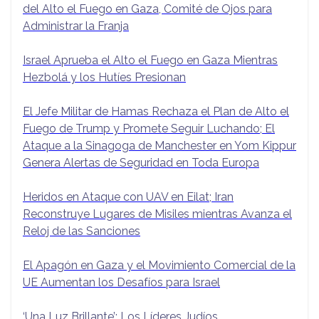
del Alto el Fuego en Gaza, Comité de Ojos para
Administrar la Franja
Israel Aprueba el Alto el Fuego en Gaza Mientras
Hezbolá y los Hutíes Presionan
El Jefe Militar de Hamas Rechaza el Plan de Alto el
Fuego de Trump y Promete Seguir Luchando; El
Ataque a la Sinagoga de Manchester en Yom Kippur
Genera Alertas de Seguridad en Toda Europa
Heridos en Ataque con UAV en Eilat; Iran
Reconstruye Lugares de Misiles mientras Avanza el
Reloj de las Sanciones
El Apagón en Gaza y el Movimiento Comercial de la
UE Aumentan los Desafíos para Israel
‘Una Luz Brillante’: Los Líderes Judíos