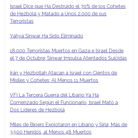
Israel Dice que Ha Destruido el 70% de los Cohetes
de Hezbolá y Matado a Unos 2.000 de sus
Terroristas
Yahya Sinwar Ha Sido Eliminado
18.000 Terroristas Muertos en Gaza e Israel Desde
el 7 de Octubre; Sinwar Impulsa Atentados Suicidas
Irán y Hezbollah Atacan a Israel con Cientos de
Misiles y Cohetes; Al Menos 11 Muertos
VFI La Tercera Guerra del Líbano Ya Ha
Comenzado Según el Funcionario, Israel Mató a
Dos Líderes de Hezbolá
Miles de Bípers Explotaron en Líbano y Siria; Más de
3.500 Heridos, al Menos 48 Muertos