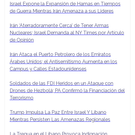
Israel Expone la Expansión de Hamas en Tiempos
de Guerra Mientras Irán Amenaza a sus Lideres
Irán ‘Aterradoramente Cerca’ de Tener Armas
Nucleares; Israel Demanda al NY Times por Artículo
de Opinión
Irán Ataca el Puerto Petrolero de los Emiratos
Árabes Unidos; el Antisemitismo Aumenta en los
Campus y Calles Estadounidenses
Soldados de las FDI Heridos en un Ataque con
Drones de Hezbolá; PA Confirmó la Financiación del
Terrorismo
Trump Impulsa La Paz Entre Israel Y Líbano
Mientras Persisten Las Amenazas Regionales
La Tregua en el Líbano Provoca Indignación